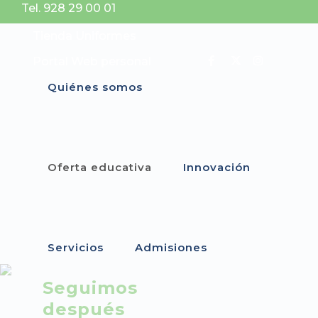
Tel. 928 29 00 01
Tienda Uniformes
Portal Web personal
Quiénes somos
Oferta educativa
Innovación
Servicios
Admisiones
Seguimos
después