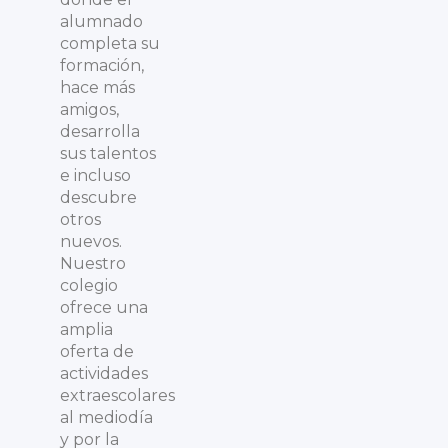
alumnado
completa su
formación,
hace más
amigos,
desarrolla
sus talentos
e incluso
descubre
otros
nuevos.
Nuestro
colegio
ofrece una
amplia
oferta de
actividades
extraescolares
al mediodía
y por la