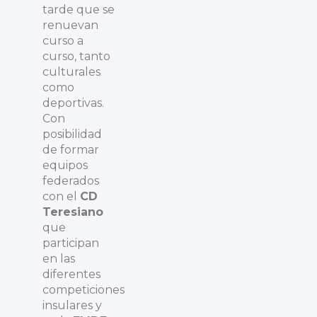
tarde que se
renuevan
curso a
curso, tanto
culturales
como
deportivas.
Con
posibilidad
de formar
equipos
federados
con el
CD
Teresiano
que
participan
en las
diferentes
competiciones
insulares y