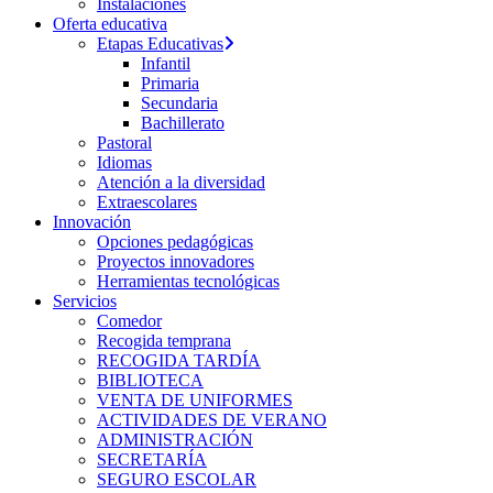
Instalaciones
Oferta educativa
Etapas Educativas
Infantil
Primaria
Secundaria
Bachillerato
Pastoral
Idiomas
Atención a la diversidad
Extraescolares
Innovación
Opciones pedagógicas
Proyectos innovadores
Herramientas tecnológicas
Servicios
Comedor
Recogida temprana
RECOGIDA TARDÍA
BIBLIOTECA
VENTA DE UNIFORMES
ACTIVIDADES DE VERANO
ADMINISTRACIÓN
SECRETARÍA
SEGURO ESCOLAR