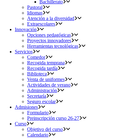
Bachillerato
Pastoral
Idiomas
Atención a la diversidad
Extraescolares
Innovación
Opciones pedagógicas
Proyectos innovadores
Herramientas tecnológicas
Servicios
Comedor
Recogida temprana
Recogida tardía
Biblioteca
Venta de uniformes
Actividades de verano
Administración
Secretaría
Seguro escolar
Admisiones
Formulario
Preinscripción curso 26-27
Curso
Objetivo del curso
Calendario