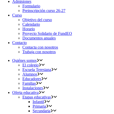
Admisiones
Formulario
Preinscripción curso 26-27
Curso
Objetivo del curso
Calendario
Horario
Proyecto Solidario de FundEO
Documentos anuales
Contacto
Contacta con nosotros
Trabaja con nosotros
Quiénes somos
El colegio
Escuela Teresiana
Alumnos
Educadores
Familias
Instalaciones
Oferta educativa
Etapas educativas
Infantil
Primaria
Secundaria