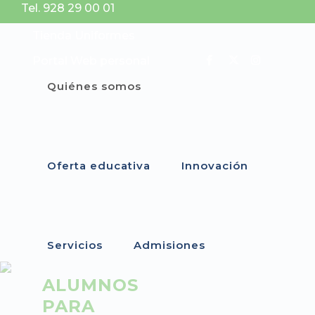
Tel. 928 29 00 01
Tienda Uniformes
Portal Web personal
Quiénes somos
Oferta educativa
Innovación
Servicios
Admisiones
ALUMNOS
PARA