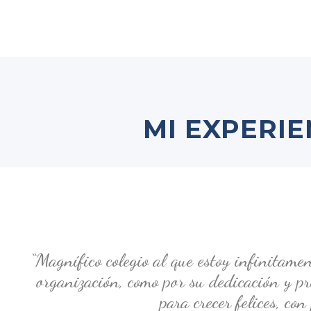
MI EXPERI
“Magnífico colegio al que estoy infinitame
organización, como por su dedicación y p
para crecer felices, co